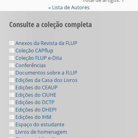
Total de artigos: 1
« Lista de Autores
Consulte a coleção completa
Anexos da Revista da FLUP
Coleção CAPflup
Coleção FLUP e-Dita
Conferências
Documentos sobre a FLUP
Edições da Casa dos Livros
Edições do CEAUP
Edições do CIUHE
Edições do DCTP
Edições do DHEPI
Edições do IHM
Espaço do estudante
Livros de homenagem