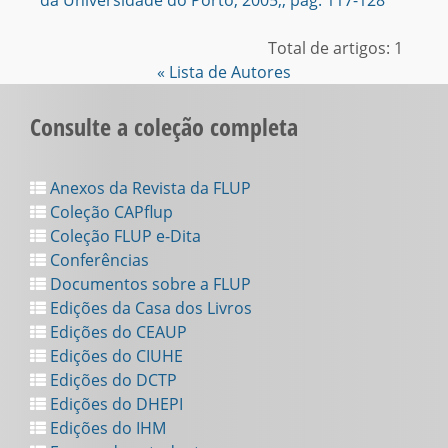
da Universidade do Porto, 2005,, pag. 117-128
Total de artigos: 1
« Lista de Autores
Consulte a coleção completa
Anexos da Revista da FLUP
Coleção CAPflup
Coleção FLUP e-Dita
Conferências
Documentos sobre a FLUP
Edições da Casa dos Livros
Edições do CEAUP
Edições do CIUHE
Edições do DCTP
Edições do DHEPI
Edições do IHM