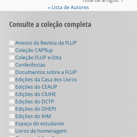
Total de artigos: 1
« Lista de Autores
Consulte a coleção completa
Anexos da Revista da FLUP
Coleção CAPflup
Coleção FLUP e-Dita
Conferências
Documentos sobre a FLUP
Edições da Casa dos Livros
Edições do CEAUP
Edições do CIUHE
Edições do DCTP
Edições do DHEPI
Edições do IHM
Espaço do estudante
Livros de homenagem