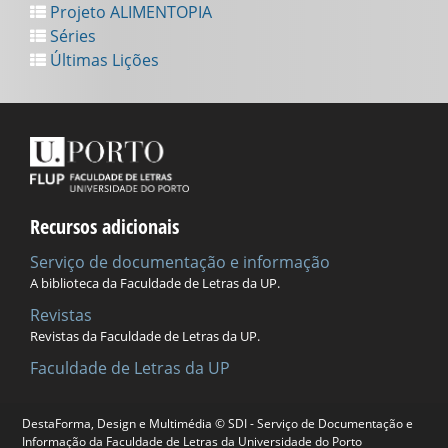
Projeto ALIMENTOPIA
Séries
Últimas Lições
Recursos adicionais
Serviço de documentação e informação
A biblioteca da Faculdade de Letras da UP.
Revistas
Revistas da Faculdade de Letras da UP.
Faculdade de Letras da UP
DestaForma, Design e Multimédia © SDI - Serviço de Documentação e
Universidade do Porto
Informação da Faculdade de Letras da Universidade do Porto