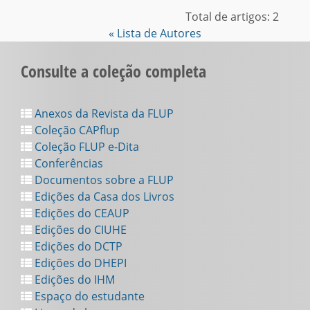
Total de artigos: 2
« Lista de Autores
Consulte a coleção completa
Anexos da Revista da FLUP
Coleção CAPflup
Coleção FLUP e-Dita
Conferências
Documentos sobre a FLUP
Edições da Casa dos Livros
Edições do CEAUP
Edições do CIUHE
Edições do DCTP
Edições do DHEPI
Edições do IHM
Espaço do estudante