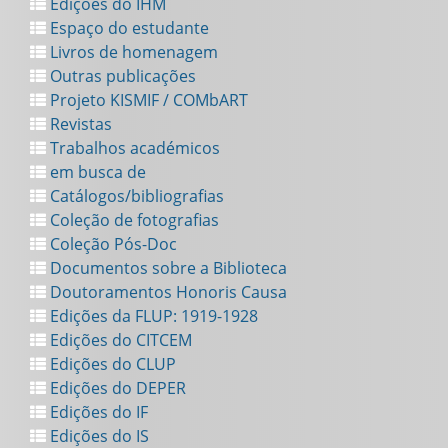
Edições do IHM
Espaço do estudante
Livros de homenagem
Outras publicações
Projeto KISMIF / COMbART
Revistas
Trabalhos académicos
em busca de
Catálogos/bibliografias
Coleção de fotografias
Coleção Pós-Doc
Documentos sobre a Biblioteca
Doutoramentos Honoris Causa
Edições da FLUP: 1919-1928
Edições do CITCEM
Edições do CLUP
Edições do DEPER
Edições do IF
Edições do IS