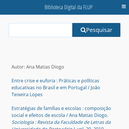
Biblioteca Digital da FLUP
M
Your
Pesquisar
Search
Terms:
Autor: Ana Matias Diogo
Entre crise e euforia : Práticas e políticas
educativas no Brasil e em Portugal / João
Teixeira Lopes
Estratégias de famílias e escolas : composição
social e efeitos de escola / Ana Matias Diogo.
Sociologia : Revista da Faculdade de Letras da