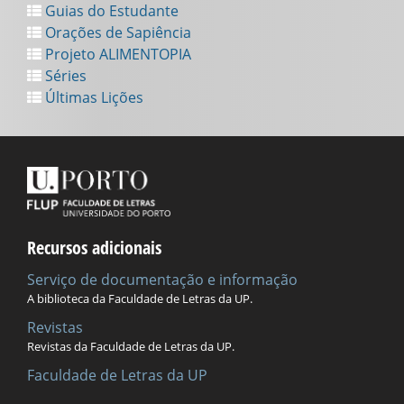
Guias do Estudante
Orações de Sapiência
Projeto ALIMENTOPIA
Séries
Últimas Lições
Recursos adicionais
Serviço de documentação e informação
A biblioteca da Faculdade de Letras da UP.
Revistas
Revistas da Faculdade de Letras da UP.
Faculdade de Letras da UP