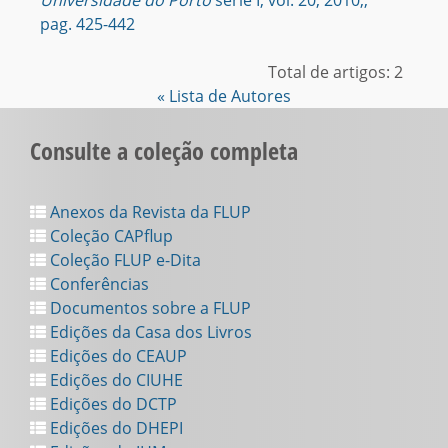
Universidade do Porto
série I, vol. 20, 2010,,
pag. 425-442
Total de artigos: 2
« Lista de Autores
Consulte a coleção completa
Anexos da Revista da FLUP
Coleção CAPflup
Coleção FLUP e-Dita
Conferências
Documentos sobre a FLUP
Edições da Casa dos Livros
Edições do CEAUP
Edições do CIUHE
Edições do DCTP
Edições do DHEPI