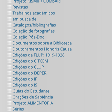
Projeto KISMIF / COMbART
Revistas
Trabalhos académicos
em busca de
Catálogos/bibliografias
Coleção de fotografias
Coleção Pós-Doc
Documentos sobre a Biblioteca
Doutoramentos Honoris Causa
Edições da FLUP: 1919-1928
Edições do CITCEM
Edições do CLUP
Edições do DEPER
Edições do IF
Edições do IS
Guias do Estudante
Orações de Sapiência
Projeto ALIMENTOPIA
Séries