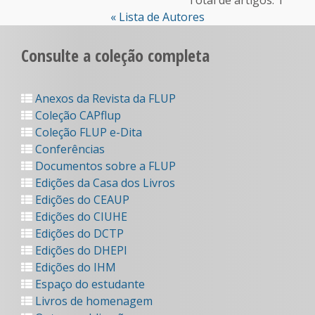
Total de artigos: 1
« Lista de Autores
Consulte a coleção completa
Anexos da Revista da FLUP
Coleção CAPflup
Coleção FLUP e-Dita
Conferências
Documentos sobre a FLUP
Edições da Casa dos Livros
Edições do CEAUP
Edições do CIUHE
Edições do DCTP
Edições do DHEPI
Edições do IHM
Espaço do estudante
Livros de homenagem