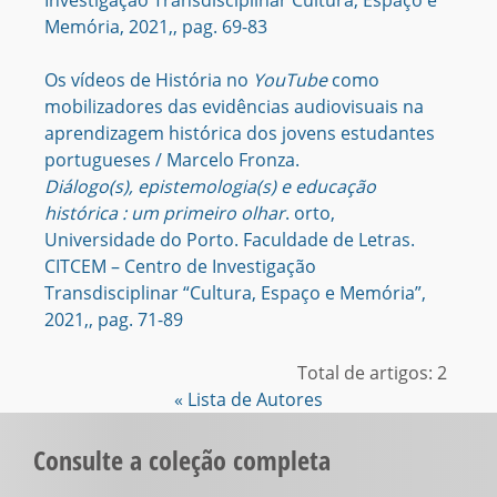
Investigação Transdisciplinar Cultura, Espaço e
Memória, 2021,, pag. 69-83
Os vídeos de História no
YouTube
como
mobilizadores das evidências audiovisuais na
aprendizagem histórica dos jovens estudantes
portugueses / Marcelo Fronza.
Diálogo(s), epistemologia(s) e educação
histórica : um primeiro olhar
. orto,
Universidade do Porto. Faculdade de Letras.
CITCEM – Centro de Investigação
Transdisciplinar “Cultura, Espaço e Memória”,
2021,, pag. 71-89
Total de artigos: 2
« Lista de Autores
Consulte a coleção completa