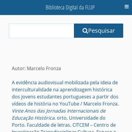
Biblioteca Digital da FLUP
M
Your
Pesquisar
Search
Terms:
Autor: Marcelo Fronza
A evidência audiovisual mobilizada pela ideia de
interculturalidade na aprendizagem histórica
dos jovens estudantes portugueses a partir dos
vídeos de história no YouTube / Marcelo Fronza.
Vinte Anos das Jornadas Internacionais de
Educação Histórica
. orto, Universidade do
Porto. Faculdade de letras. CITCEM – Centro de