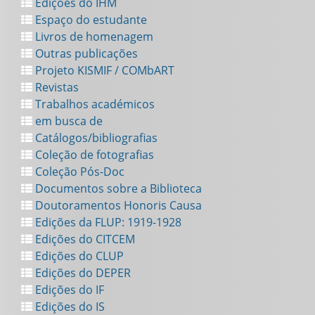
Edições do IHM
Espaço do estudante
Livros de homenagem
Outras publicações
Projeto KISMIF / COMbART
Revistas
Trabalhos académicos
em busca de
Catálogos/bibliografias
Coleção de fotografias
Coleção Pós-Doc
Documentos sobre a Biblioteca
Doutoramentos Honoris Causa
Edições da FLUP: 1919-1928
Edições do CITCEM
Edições do CLUP
Edições do DEPER
Edições do IF
Edições do IS