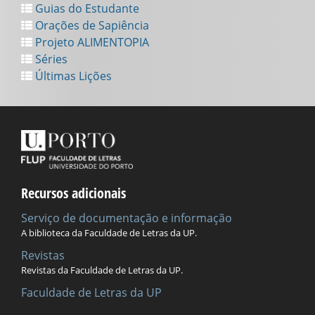
Guias do Estudante
Orações de Sapiência
Projeto ALIMENTOPIA
Séries
Últimas Lições
Recursos adicionais
Serviço de documentação e informação
A biblioteca da Faculdade de Letras da UP.
Revistas
Revistas da Faculdade de Letras da UP.
Faculdade de Letras da UP