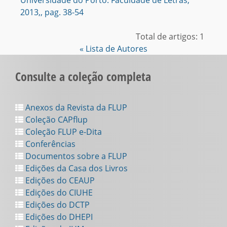
Universidade do Porto. Faculdade de Letras,
2013,, pag. 38-54
Total de artigos: 1
« Lista de Autores
Consulte a coleção completa
Anexos da Revista da FLUP
Coleção CAPflup
Coleção FLUP e-Dita
Conferências
Documentos sobre a FLUP
Edições da Casa dos Livros
Edições do CEAUP
Edições do CIUHE
Edições do DCTP
Edições do DHEPI