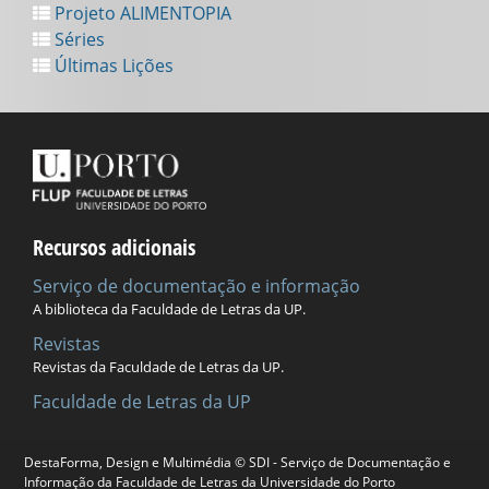
Projeto ALIMENTOPIA
Séries
Últimas Lições
Recursos adicionais
Serviço de documentação e informação
A biblioteca da Faculdade de Letras da UP.
Revistas
Revistas da Faculdade de Letras da UP.
Faculdade de Letras da UP
DestaForma, Design e Multimédia © SDI - Serviço de Documentação e
Universidade do Porto
Informação da Faculdade de Letras da Universidade do Porto