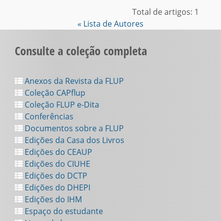
Total de artigos: 1
« Lista de Autores
Consulte a coleção completa
Anexos da Revista da FLUP
Coleção CAPflup
Coleção FLUP e-Dita
Conferências
Documentos sobre a FLUP
Edições da Casa dos Livros
Edições do CEAUP
Edições do CIUHE
Edições do DCTP
Edições do DHEPI
Edições do IHM
Espaço do estudante