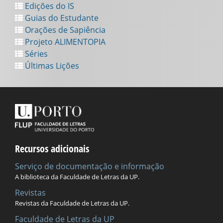
Edições do IS
Guias do Estudante
Orações de Sapiência
Projeto ALIMENTOPIA
Séries
Últimas Lições
Recursos adicionais
Serviço de documentação e informação
A biblioteca da Faculdade de Letras da UP.
Revistas
Revistas da Faculdade de Letras da UP.
Faculdade de Letras da UP