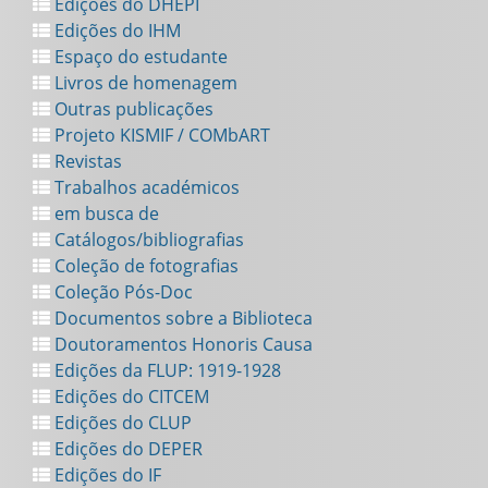
Edições do DHEPI
Edições do IHM
Espaço do estudante
Livros de homenagem
Outras publicações
Projeto KISMIF / COMbART
Revistas
Trabalhos académicos
em busca de
Catálogos/bibliografias
Coleção de fotografias
Coleção Pós-Doc
Documentos sobre a Biblioteca
Doutoramentos Honoris Causa
Edições da FLUP: 1919-1928
Edições do CITCEM
Edições do CLUP
Edições do DEPER
Edições do IF