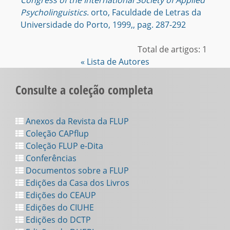
Congress of the International Society of Applied
Psycholinguistics
. orto, Faculdade de Letras da
Universidade do Porto, 1999,, pag. 287-292
Total de artigos: 1
« Lista de Autores
Consulte a coleção completa
Anexos da Revista da FLUP
Coleção CAPflup
Coleção FLUP e-Dita
Conferências
Documentos sobre a FLUP
Edições da Casa dos Livros
Edições do CEAUP
Edições do CIUHE
Edições do DCTP