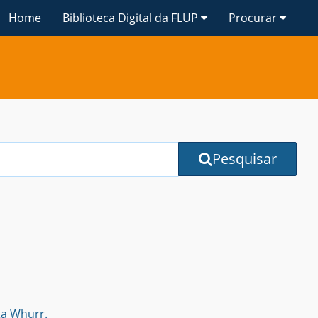
Home
Biblioteca Digital da FLUP
Procurar
Pesquisar
ta Whurr.