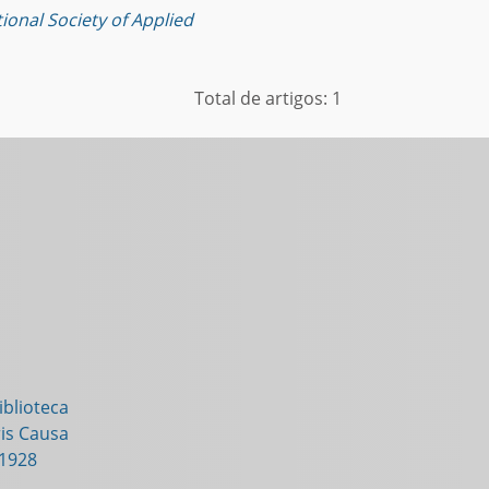
ional Society of Applied
Total de artigos: 1
blioteca
is Causa
-1928