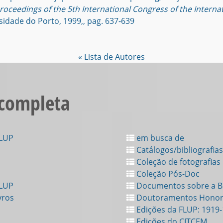
Proceedings of the 5th International Congress of the Internat
sidade do Porto, 1999,, pag. 637-639
« Lista de Autores
 completa
FLUP
em busca de
Catálogos/bibliografias
Coleção de fotografias
Coleção Pós-Doc
FLUP
Documentos sobre a Bi
vros
Doutoramentos Honor
Edições da FLUP: 1919
Edições do CITCEM