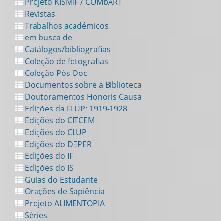
Projeto KISMIF / COMbART
Revistas
Trabalhos académicos
em busca de
Catálogos/bibliografias
Coleção de fotografias
Coleção Pós-Doc
Documentos sobre a Biblioteca
Doutoramentos Honoris Causa
Edições da FLUP: 1919-1928
Edições do CITCEM
Edições do CLUP
Edições do DEPER
Edições do IF
Edições do IS
Guias do Estudante
Orações de Sapiência
Projeto ALIMENTOPIA
Séries