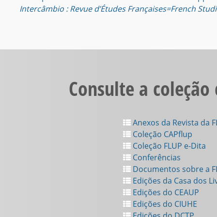
Intercâmbio : Revue d’Études Françaises=French Studi
Consulte a coleção
Anexos da Revista da 
Coleção CAPflup
Coleção FLUP e-Dita
Conferências
Documentos sobre a 
Edições da Casa dos Li
Edições do CEAUP
Edições do CIUHE
Edições do DCTP