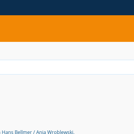
P
 Hans Bellmer / Ania Wroblewski.