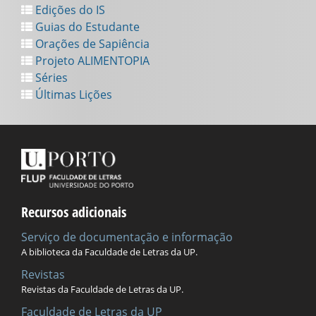
Edições do IS
Guias do Estudante
Orações de Sapiência
Projeto ALIMENTOPIA
Séries
Últimas Lições
Recursos adicionais
Serviço de documentação e informação
A biblioteca da Faculdade de Letras da UP.
Revistas
Revistas da Faculdade de Letras da UP.
Faculdade de Letras da UP