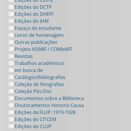
Edições do CIUHE
Edições do DCTP
Edições do DHEPI
Edições do IHM
Espaço do estudante
Livros de homenagem
Outras publicações
Projeto KISMIF / COMbART
Revistas
Trabalhos académicos
em busca de
Catálogos/bibliografias
Coleção de fotografias
Coleção Pós-Doc
Documentos sobre a Biblioteca
Doutoramentos Honoris Causa
Edições da FLUP: 1919-1928
Edições do CITCEM
Edições do CLUP