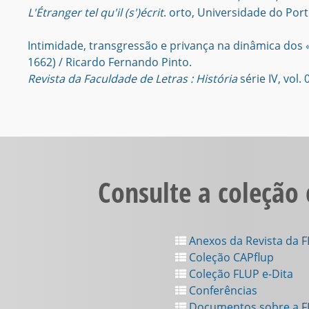
L'Étranger tel qu'il (s')écrit
. orto, Universidade do Port
Intimidade, transgressão e privança na dinâmica dos «
1662) / Ricardo Fernando Pinto.
Revista da Faculdade de Letras : História
série IV, vol.
Consulte a coleção
Anexos da Revista da 
Coleção CAPflup
Coleção FLUP e-Dita
Conferências
Documentos sobre a 