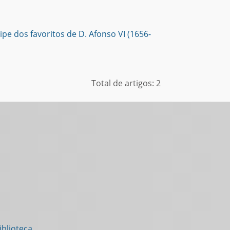
pe dos favoritos de D. Afonso VI (1656-
Total de artigos: 2
blioteca