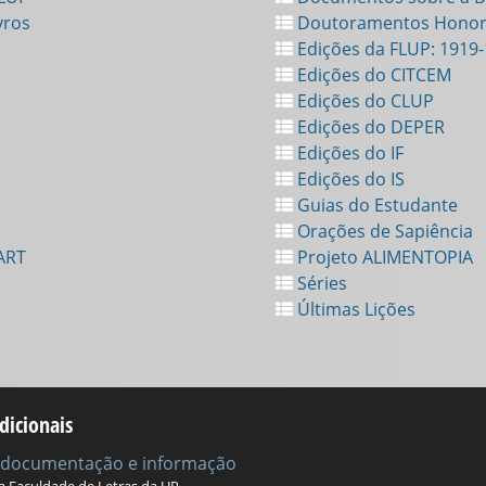
vros
Doutoramentos Honor
Edições da FLUP: 1919
Edições do CITCEM
Edições do CLUP
Edições do DEPER
Edições do IF
Edições do IS
Guias do Estudante
Orações de Sapiência
ART
Projeto ALIMENTOPIA
Séries
Últimas Lições
dicionais
e documentação e informação