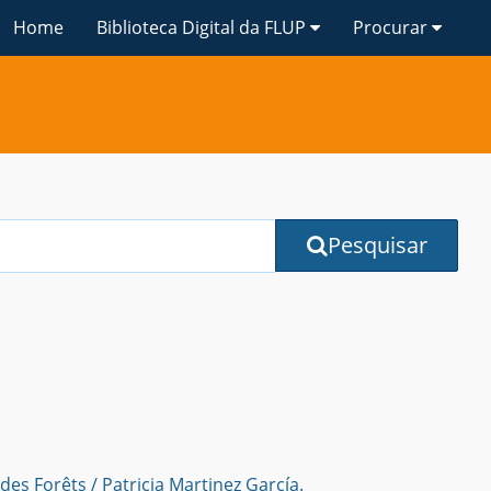
Home
Biblioteca Digital da FLUP
Procurar
Pesquisar
es Forêts / Patricia Martinez García.