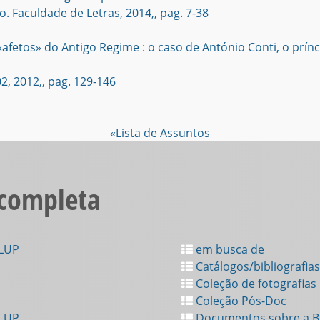
o. Faculdade de Letras, 2014,, pag. 7-38
afetos» do Antigo Regime : o caso de António Conti, o prínci
 02, 2012,, pag. 129-146
«Lista de Assuntos
 completa
FLUP
em busca de
Catálogos/bibliografias
Coleção de fotografias
Coleção Pós-Doc
FLUP
Documentos sobre a Bi