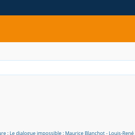
P
e : Le dialogue impossible : Maurice Blanchot - Louis-René d