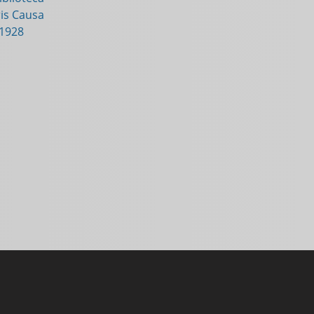
is Causa
-1928