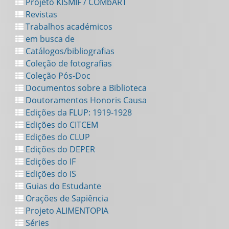
Projeto KISMIF / COMbART
Revistas
Trabalhos académicos
em busca de
Catálogos/bibliografias
Coleção de fotografias
Coleção Pós-Doc
Documentos sobre a Biblioteca
Doutoramentos Honoris Causa
Edições da FLUP: 1919-1928
Edições do CITCEM
Edições do CLUP
Edições do DEPER
Edições do IF
Edições do IS
Guias do Estudante
Orações de Sapiência
Projeto ALIMENTOPIA
Séries