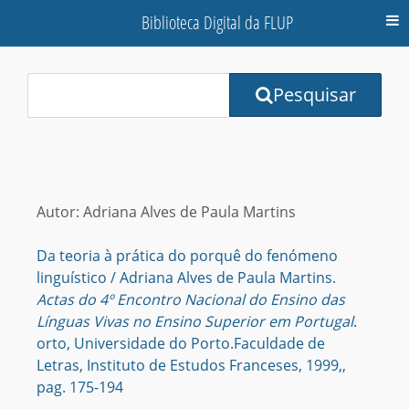
Biblioteca Digital da FLUP
M
Your
Pesquisar
Search
Terms:
Autor: Adriana Alves de Paula Martins
Da teoria à prática do porquê do fenómeno
linguístico / Adriana Alves de Paula Martins.
Actas do 4º Encontro Nacional do Ensino das
Línguas Vivas no Ensino Superior em Portugal
.
orto, Universidade do Porto.Faculdade de
Letras, Instituto de Estudos Franceses, 1999,,
pag. 175-194