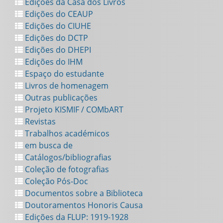
Edições da Casa dos Livros
Edições do CEAUP
Edições do CIUHE
Edições do DCTP
Edições do DHEPI
Edições do IHM
Espaço do estudante
Livros de homenagem
Outras publicações
Projeto KISMIF / COMbART
Revistas
Trabalhos académicos
em busca de
Catálogos/bibliografias
Coleção de fotografias
Coleção Pós-Doc
Documentos sobre a Biblioteca
Doutoramentos Honoris Causa
Edições da FLUP: 1919-1928