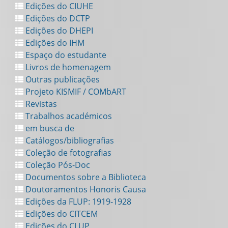
Edições do CIUHE
Edições do DCTP
Edições do DHEPI
Edições do IHM
Espaço do estudante
Livros de homenagem
Outras publicações
Projeto KISMIF / COMbART
Revistas
Trabalhos académicos
em busca de
Catálogos/bibliografias
Coleção de fotografias
Coleção Pós-Doc
Documentos sobre a Biblioteca
Doutoramentos Honoris Causa
Edições da FLUP: 1919-1928
Edições do CITCEM
Edições do CLUP