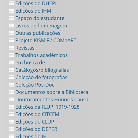
Edições do DHEPI
Edições do IHM
Espaço do estudante
Livros de homenagem
Outras publicações
Projeto KISMIF / COMbART
Revistas
Trabalhos académicos
em busca de
Catálogos/bibliografias
Coleção de fotografias
Coleção Pós-Doc
Documentos sobre a Biblioteca
Doutoramentos Honoris Causa
Edições da FLUP: 1919-1928
Edições do CITCEM
Edições do CLUP
Edições do DEPER
Edições do IF