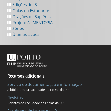
Edições do IS
Guias do Estudante
Orações de Sapiência
Projeto ALIMENTOPIA
Séries
Últimas Lições
Recursos adicionais
Serviço de documentação e informação
A biblioteca da Faculdade de Letras da UP.
Revistas
Revistas da Faculdade de Letras da UP.
Faculdade de Letras da UP