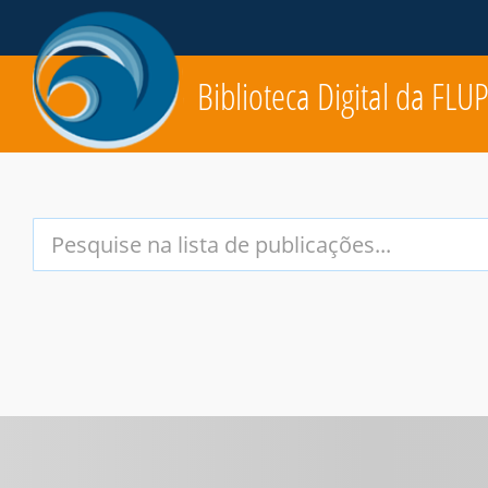
Biblioteca Digital da FLU
Your
Search
Terms: