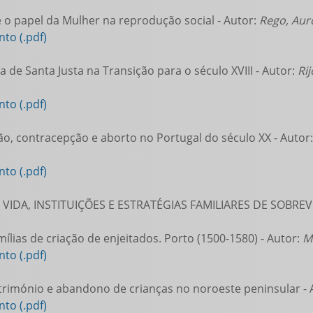
e o papel da Mulher na reprodução social - Autor:
Rego, Aur
to (.pdf)
a de Santa Justa na Transição para o século XVIII - Autor:
Ri
to (.pdf)
, contracepção e aborto no Portugal do século XX - Autor
to (.pdf)
 VIDA, INSTITUIÇÕES E ESTRATÉGIAS FAMILIARES DE SOBREV
ílias de criação de enjeitados. Porto (1500-1580) - Autor:
M
to (.pdf)
rimónio e abandono de crianças no noroeste peninsular - 
to (.pdf)