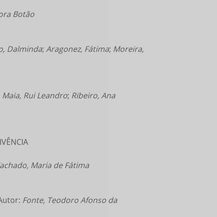
ora Botão
jo, Dalminda
;
Aragonez, Fátima
;
Moreira,
:
Maia, Rui Leandro
;
Ribeiro, Ana
IVÊNCIA
achado, Maria de Fátima
Autor:
Fonte, Teodoro Afonso da