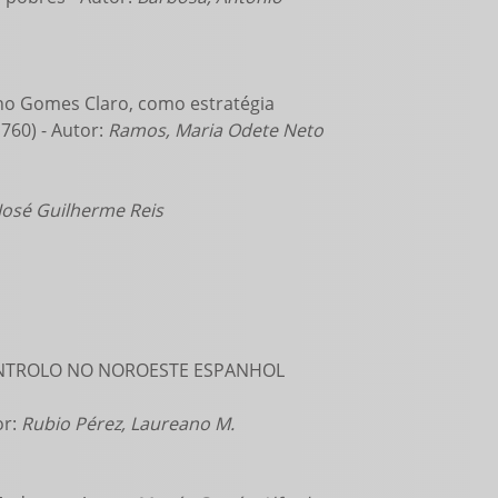
ano Gomes Claro, como estratégia
760) - Autor:
Ramos, Maria Odete Neto
 José Guilherme Reis
CONTROLO NO NOROESTE ESPANHOL
or:
Rubio Pérez, Laureano M.