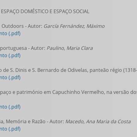
 ESPAÇO DOMÉSTICO E ESPAÇO SOCIAL
Outdoors - Autor:
García Fernández, Máximo
to (.pdf)
portuguesa - Autor:
Paulino, Maria Clara
to (.pdf)
 de S. Dinis e S. Bernardo de Odivelas, panteão régio (1318-
to (.pdf)
spaço e património em Capuchinho Vermelho, na versão do
to (.pdf)
a, Memória e Razão - Autor:
Macedo, Ana Maria da Costa
to (.pdf)