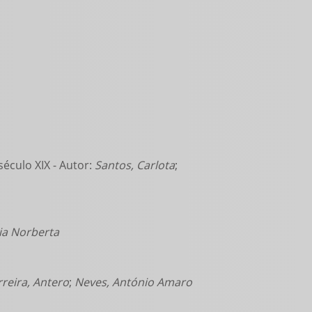
século XIX - Autor:
Santos, Carlota
;
ia Norberta
rreira, Antero
;
Neves, António Amaro