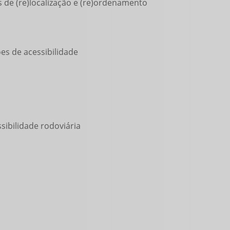
 de (re)localização e (re)ordenamento
es de acessibilidade
sibilidade rodoviária