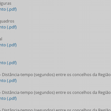
figuras
to (.pdf)
 quadros
to (.pdf)
al
to (.pdf)
to (.pdf)
- Distância-tempo (segundos) entre os concelhos da Regiã
to (.pdf)
- Distância-tempo (segundos) entre os concelhos da Regiã
to (.pdf)
- Distância-tempo (segundos) entre os concelhos da Regiã