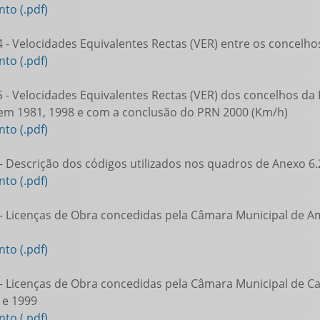
to (.pdf)
 - Velocidades Equivalentes Rectas (VER) entre os concelh
to (.pdf)
 - Velocidades Equivalentes Rectas (VER) dos concelhos da
 em 1981, 1998 e com a conclusão do PRN 2000 (Km/h)
to (.pdf)
- Descrição dos códigos utilizados nos quadros de Anexo 6.
to (.pdf)
- Licenças de Obra concedidas pela Câmara Municipal de Am
to (.pdf)
- Licenças de Obra concedidas pela Câmara Municipal de Ca
 e 1999
to (.pdf)