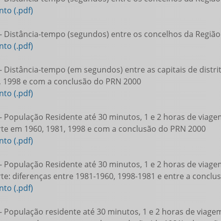
to (.pdf)
- Distância-tempo (segundos) entre os concelhos da Regi
to (.pdf)
- Distância-tempo (em segundos) entre as capitais de distr
, 1998 e com a conclusão do PRN 2000
to (.pdf)
- População Residente até 30 minutos, 1 e 2 horas de viage
te em 1960, 1981, 1998 e com a conclusão do PRN 2000
to (.pdf)
- População Residente até 30 minutos, 1 e 2 horas de viage
te: diferenças entre 1981-1960, 1998-1981 e entre a concl
to (.pdf)
- População residente até 30 minutos, 1 e 2 horas de viage