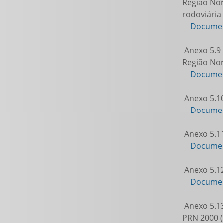
Região Nor
rodoviária
Documen
Anexo 5.9 
Região Nor
Documen
Anexo 5.10
Documen
Anexo 5.11
Documen
Anexo 5.12
Documen
Anexo 5.13
PRN 2000 