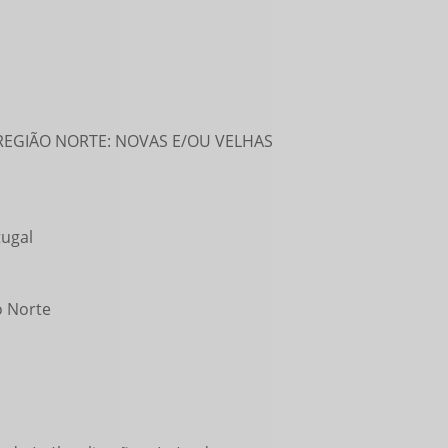
 REGIÃO NORTE: NOVAS E/OU VELHAS
tugal
o Norte