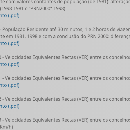
te com valores contantes de população (de 1981): alteração
 (1998-1981 e "PRN2000"-1998)
to (.pdf)
- População Residente até 30 minutos, 1 e 2 horas de viage
te em 1981, 1998 e com a conclusão do PRN 2000: diferença
to (.pdf)
 - Velocidades Equivalentes Rectas (VER) entre os concelh
to (.pdf)
 - Velocidades Equivalentes Rectas (VER) entre os concelh
to (.pdf)
 - Velocidades Equivalentes Rectas (VER) entre os concelh
to (.pdf)
 - Velocidades Equivalentes Rectas (VER) entre os concelh
(Km/h)