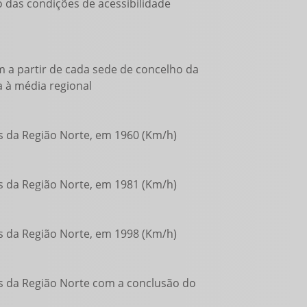
 das condições de acessibilidade
m a partir de cada sede de concelho da
 à média regional
os da Região Norte, em 1960 (Km/h)
os da Região Norte, em 1981 (Km/h)
os da Região Norte, em 1998 (Km/h)
os da Região Norte com a conclusão do