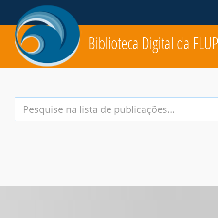
Biblioteca Digital da FLU
Your
Search
Terms: