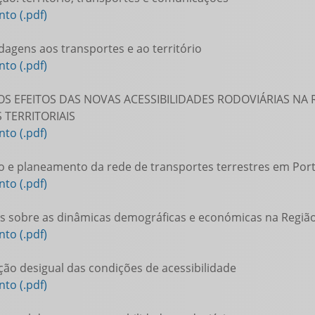
to (.pdf)
dagens aos transportes e ao território
to (.pdf)
- OS EFEITOS DAS NOVAS ACESSIBILIDADES RODOVIÁRIAS NA
 TERRITORIAIS
to (.pdf)
o e planeamento da rede de transportes terrestres em Por
to (.pdf)
s sobre as dinâmicas demográficas e económicas na Regiã
to (.pdf)
ação desigual das condições de acessibilidade
to (.pdf)