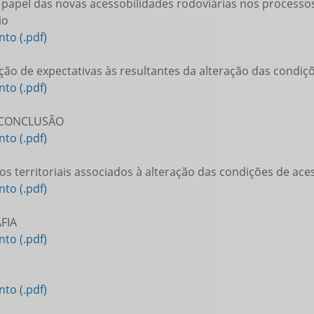
 papel das novas acessobilidades rodoviárias nos processos
io
to (.pdf)
ção de expectativas às resultantes da alteração das condiçõ
to (.pdf)
 CONCLUSÃO
to (.pdf)
os territoriais associados à alteração das condições de aces
to (.pdf)
FIA
to (.pdf)
to (.pdf)