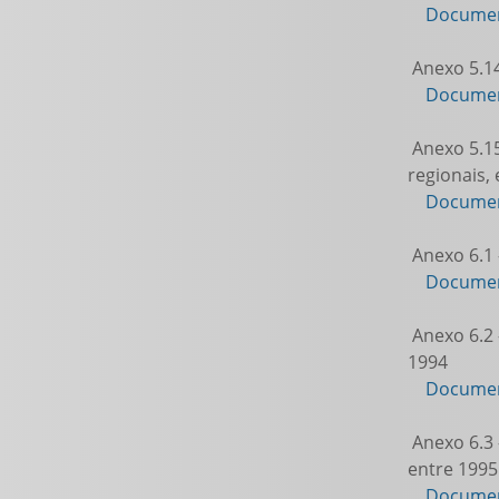
Documen
Anexo 5.14
Documen
Anexo 5.15
regionais,
Documen
Anexo 6.1 
Documen
Anexo 6.2 
1994
Documen
Anexo 6.3 
entre 1995
Documen