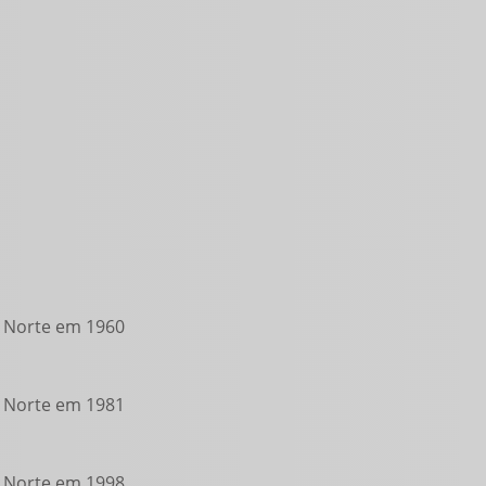
o Norte em 1960
o Norte em 1981
o Norte em 1998