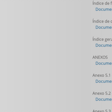
Índice de 
Documen
Índice de
Documen
Índice ger
Documen
ANEXOS
Documen
Anexo 5.1 
Documen
Anexo 5.2 
Documen
Anexo 5.3 