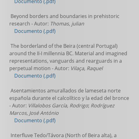
Documento (.pdf)
Beyond borders and boundaries in prehistoric
research - Autor:
Thomas, julian
Documento (.pdf)
The borderland of the Beira (central Portugal)
around the II-I millennia BC. Material and imagined
representations, vanguards and rearguards in a
perpetual motion - Autor:
Vilaça, Raquel
Documento (.pdf)
Asentamientos amurallados de lameseta norte
española durante el calcolítico y la edad del bronce
- Autor:
Villalobos García, Rodrigo
;
Rodríguez
Marcos, José António
Documento (.pdf)
Interfluve Tedo/Távora (North of Beira alta), a