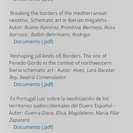
Breaking the borders of the mediterranean
neolithic. Schematic art in Iberian megaliths -
Autor:
Bueno Ramírez, Primitiva
;
Bermejo, Rosa
Barroso
;
Balbín Behrmann, Rodrigo
Documento (.pdf)
Reshaping (all kinds of) Borders. The site of
Penedo Gordo in the context of northwestern
iberia schematic art - Autor:
Alves, Lara Bacelar
;
Rey, Beatriz Comendador
Documento (.pdf)
Ex Portugal Lux: sobre la neolitización de los
territorios sudoccidentales del Duero Español -
Autor:
Guerra-Doce, Elisa
;
Magdaleno. María Pilar
Zapatero
Documento (.pdf)