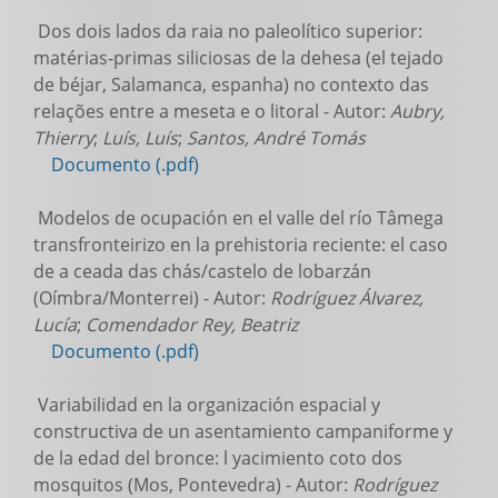
Dos dois lados da raia no paleolítico superior:
matérias-primas siliciosas de la dehesa (el tejado
de béjar, Salamanca, espanha) no contexto das
relações entre a meseta e o litoral - Autor:
Aubry,
Thierry
;
Luís, Luís
;
Santos, André Tomás
Documento (.pdf)
Modelos de ocupación en el valle del río Tâmega
transfronteirizo en la prehistoria reciente: el caso
de a ceada das chás/castelo de lobarzán
(Oímbra/Monterrei) - Autor:
Rodríguez Álvarez,
Lucía
;
Comendador Rey, Beatriz
Documento (.pdf)
Variabilidad en la organización espacial y
constructiva de un asentamiento campaniforme y
de la edad del bronce: l yacimiento coto dos
mosquitos (Mos, Pontevedra) - Autor:
Rodríguez