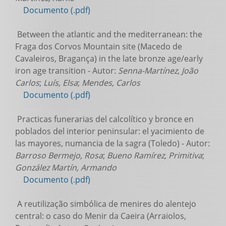
Documento (.pdf)
Between the atlantic and the mediterranean: the
Fraga dos Corvos Mountain site (Macedo de
Cavaleiros, Bragança) in the late bronze age/early
iron age transition - Autor:
Senna-Martínez, João
Carlos
;
Luís, Elsa
;
Mendes, Carlos
Documento (.pdf)
Practicas funerarias del calcolítico y bronce en
poblados del interior peninsular: el yacimiento de
las mayores, numancia de la sagra (Toledo) - Autor:
Barroso Bermejo, Rosa
;
Bueno Ramírez, Primitiva
;
González Martín, Armando
Documento (.pdf)
A reutilização simbólica de menires do alentejo
central: o caso do Menir da Caeira (Arraiolos,