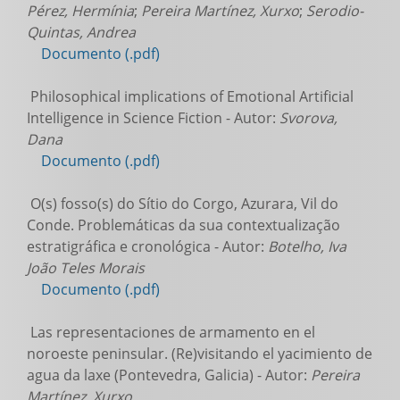
Pérez, Hermínia
;
Pereira Martínez, Xurxo
;
Serodio-
Quintas, Andrea
Documento (.pdf)
Philosophical implications of Emotional Artificial
Intelligence in Science Fiction - Autor:
Svorova,
Dana
Documento (.pdf)
O(s) fosso(s) do Sítio do Corgo, Azurara, Vil do
Conde. Problemáticas da sua contextualização
estratigráfica e cronológica - Autor:
Botelho, Iva
João Teles Morais
Documento (.pdf)
Las representaciones de armamento en el
noroeste peninsular. (Re)visitando el yacimiento de
agua da laxe (Pontevedra, Galicia) - Autor:
Pereira
Martínez, Xurxo