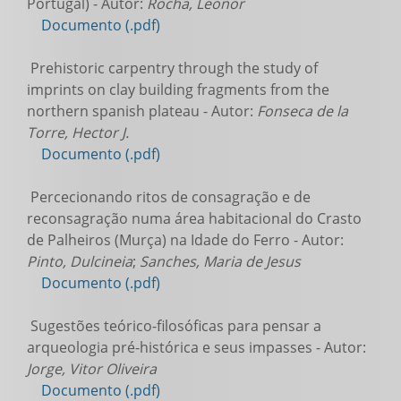
Portugal) - Autor:
Rocha, Leonor
Documento (.pdf)
Prehistoric carpentry through the study of
imprints on clay building fragments from the
northern spanish plateau - Autor:
Fonseca de la
Torre, Hector J.
Documento (.pdf)
Percecionando ritos de consagração e de
reconsagração numa área habitacional do Crasto
de Palheiros (Murça) na Idade do Ferro - Autor:
Pinto, Dulcineia
;
Sanches, Maria de Jesus
Documento (.pdf)
Sugestões teórico-filosóficas para pensar a
arqueologia pré-histórica e seus impasses - Autor:
Jorge, Vitor Oliveira
Documento (.pdf)