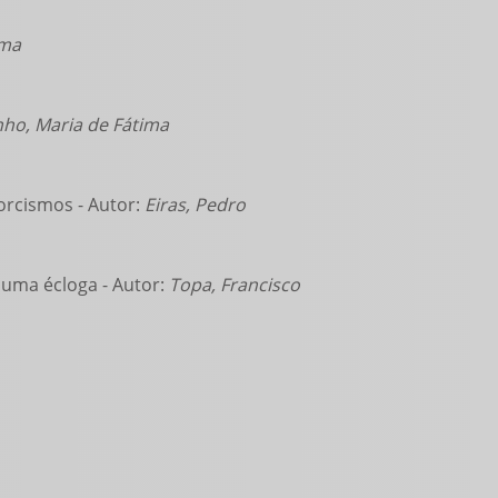
ima
nho, Maria de Fátima
orcismos - Autor:
Eiras, Pedro
 uma écloga - Autor:
Topa, Francisco