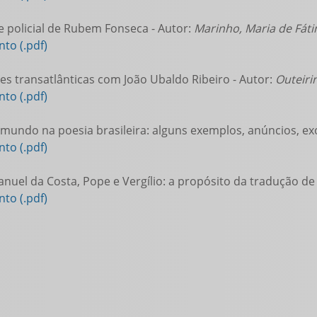
policial de Rubem Fonseca - Autor:
Marinho, Maria de Fát
to (.pdf)
s transatlânticas com João Ubaldo Ribeiro - Autor:
Outeiri
to (.pdf)
mundo na poesia brasileira: alguns exemplos, anúncios, ex
to (.pdf)
nuel da Costa, Pope e Vergílio: a propósito da tradução de
to (.pdf)