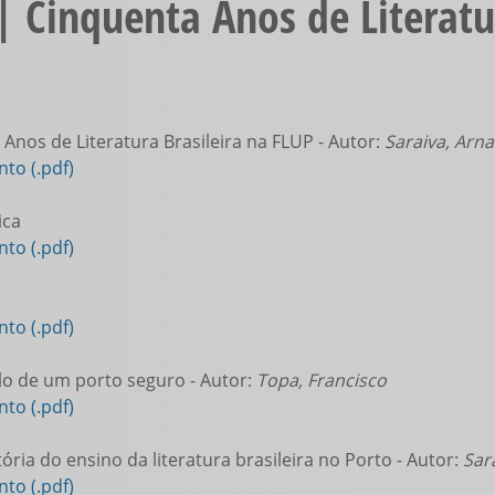
 Cinquenta Anos de Literatur
Anos de Literatura Brasileira na FLUP - Autor:
Saraiva, Arna
to (.pdf)
ica
to (.pdf)
to (.pdf)
o de um porto seguro - Autor:
Topa, Francisco
to (.pdf)
ória do ensino da literatura brasileira no Porto - Autor:
Sar
to (.pdf)