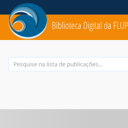
Biblioteca Digital da FLU
Your
Search
Terms: