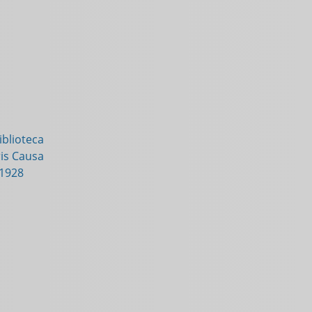
blioteca
is Causa
-1928