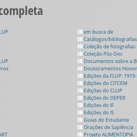
 completa
FLUP
em busca de
Catálogos/bibliografias
Coleção de fotografias
Coleção Pós-Doc
FLUP
Documentos sobre a Bi
vros
Doutoramentos Honor
Edições da FLUP: 1919
Edições do CITCEM
Edições do CLUP
Edições do DEPER
Edições do IF
Edições do IS
Guias do Estudante
Orações de Sapiência
ART
Projeto ALIMENTOPIA