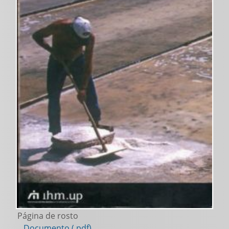
Página de rosto
Documento (.pdf)