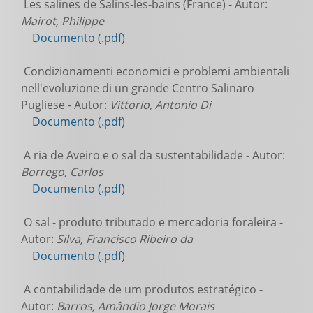
Les salines de Salins-les-bains (France) - Autor:
Mairot, Philippe
Documento (.pdf)
Condizionamenti economici e problemi ambientali
nell'evoluzione di un grande Centro Salinaro
Pugliese - Autor:
Vittorio, Antonio Di
Documento (.pdf)
A ria de Aveiro e o sal da sustentabilidade - Autor:
Borrego, Carlos
Documento (.pdf)
O sal - produto tributado e mercadoria foraleira -
Autor:
Silva, Francisco Ribeiro da
Documento (.pdf)
A contabilidade de um produtos estratégico -
Autor:
Barros, Amândio Jorge Morais