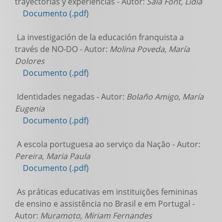
trayectorias y experiencias - Autor:
Sala Font, Lídia
Documento (.pdf)
La investigación de la educación franquista a
través de NO-DO - Autor:
Molina Poveda, María
Dolores
Documento (.pdf)
Identidades negadas - Autor:
Bolaño Amigo, María
Eugenia
Documento (.pdf)
A escola portuguesa ao serviço da Nação - Autor:
Pereira, Maria Paula
Documento (.pdf)
As práticas educativas em instituições femininas
de ensino e assistência no Brasil e em Portugal -
Autor:
Muramoto, Miriam Fernandes