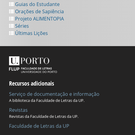
Guias do Estudante
Orações de Sapiência
Projeto ALIMENTOPIA
Séries
Últimas Lições
Recursos adicionais
Serviço de documentação e informação
A biblioteca da Faculdade de Letras da UP.
Revistas
Revistas da Faculdade de Letras da UP.
Faculdade de Letras da UP