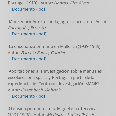
Portugal, 1910) - Autor:
Dantas, Elza Alves
Documento (.pdf)
Monsenhor Airosa - pedagogo-empresário - Autor:
Português, Ernesto
Documento (.pdf)
La enseñanza primaria en Mallorca (1939-1949) -
Autor:
Barceló Bauzà, Gabriel
Documento (.pdf)
Aportaciones a la investigación sobre manuales
escolares en España y Portugal a partir de la
experiencia del Centro de Investigación MANES -
Autor:
Ossenbach, Gabriela
Documento (.pdf)
O ensino primário em S. Miguel e na Terceira
(1901-1926) - Autor:
Medeiros, Isolina Reis de