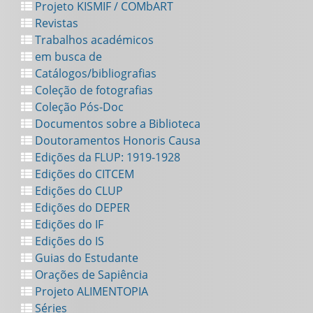
Projeto KISMIF / COMbART
Revistas
Trabalhos académicos
em busca de
Catálogos/bibliografias
Coleção de fotografias
Coleção Pós-Doc
Documentos sobre a Biblioteca
Doutoramentos Honoris Causa
Edições da FLUP: 1919-1928
Edições do CITCEM
Edições do CLUP
Edições do DEPER
Edições do IF
Edições do IS
Guias do Estudante
Orações de Sapiência
Projeto ALIMENTOPIA
Séries