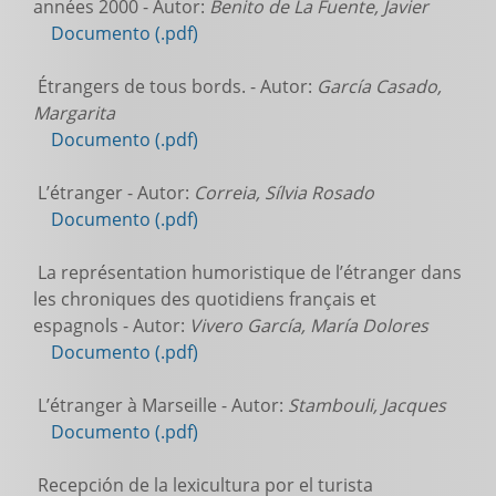
années 2000 - Autor:
Benito de La Fuente, Javier
Documento (.pdf)
Étrangers de tous bords. - Autor:
García Casado,
Margarita
Documento (.pdf)
L’étranger - Autor:
Correia, Sílvia Rosado
Documento (.pdf)
La représentation humoristique de l’étranger dans
les chroniques des quotidiens français et
espagnols - Autor:
Vivero García, María Dolores
Documento (.pdf)
L’étranger à Marseille - Autor:
Stambouli, Jacques
Documento (.pdf)
Recepción de la lexicultura por el turista