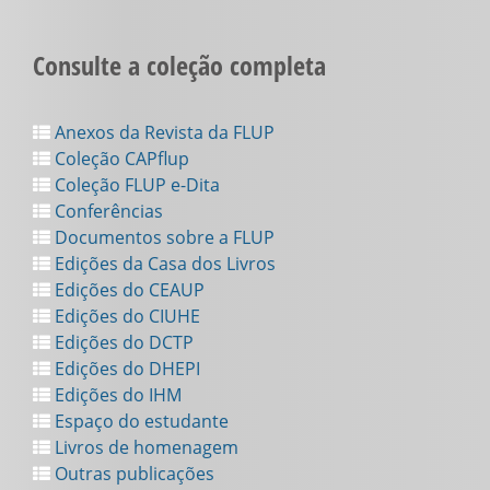
Consulte a coleção completa
Anexos da Revista da FLUP
Coleção CAPflup
Coleção FLUP e-Dita
Conferências
Documentos sobre a FLUP
Edições da Casa dos Livros
Edições do CEAUP
Edições do CIUHE
Edições do DCTP
Edições do DHEPI
Edições do IHM
Espaço do estudante
Livros de homenagem
Outras publicações