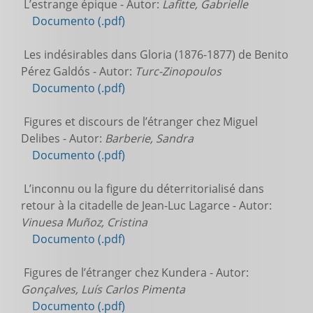
L’estrange épique - Autor:
Lafitte, Gabrielle
Documento (.pdf)
Les indésirables dans Gloria (1876-1877) de Benito
Pérez Galdós - Autor:
Turc-Zinopoulos
Documento (.pdf)
Figures et discours de l’étranger chez Miguel
Delibes - Autor:
Barberie, Sandra
Documento (.pdf)
L’inconnu ou la figure du déterritorialisé dans
retour à la citadelle de Jean-Luc Lagarce - Autor:
Vinuesa Muñoz, Cristina
Documento (.pdf)
Figures de l’étranger chez Kundera - Autor:
Gonçalves, Luís Carlos Pimenta
Documento (.pdf)