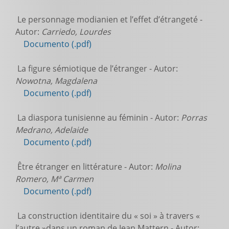
Le personnage modianien et l’effet d’étrangeté -
Autor:
Carriedo, Lourdes
Documento (.pdf)
La figure sémiotique de l’étranger - Autor:
Nowotna, Magdalena
Documento (.pdf)
La diaspora tunisienne au féminin - Autor:
Porras
Medrano, Adelaide
Documento (.pdf)
Être étranger en littérature - Autor:
Molina
Romero, Mª Carmen
Documento (.pdf)
La construction identitaire du « soi » à travers «
l’autre »dans un roman de Jean Mattern - Autor: