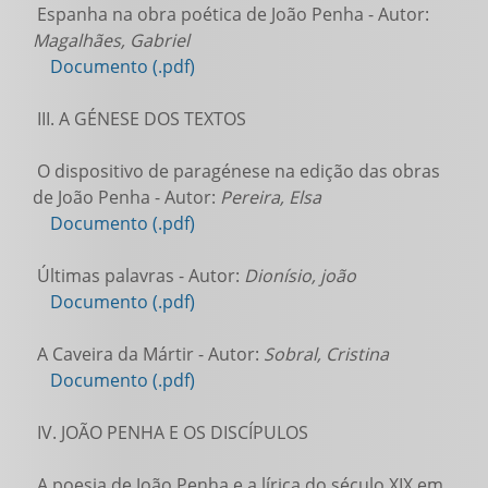
Espanha na obra poética de João Penha - Autor:
Magalhães, Gabriel
Documento (.pdf)
III. A GÉNESE DOS TEXTOS
O dispositivo de paragénese na edição das obras
de João Penha - Autor:
Pereira, Elsa
Documento (.pdf)
Últimas palavras - Autor:
Dionísio, joão
Documento (.pdf)
A Caveira da Mártir - Autor:
Sobral, Cristina
Documento (.pdf)
IV. JOÃO PENHA E OS DISCÍPULOS
A poesia de João Penha e a lírica do século XIX em