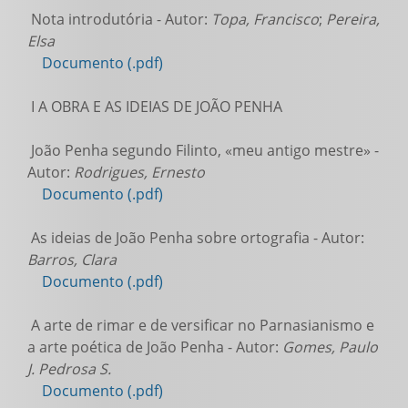
Nota introdutória - Autor:
Topa, Francisco
;
Pereira,
Elsa
Documento (.pdf)
I A OBRA E AS IDEIAS DE JOÃO PENHA
João Penha segundo Filinto, «meu antigo mestre» -
Autor:
Rodrigues, Ernesto
Documento (.pdf)
As ideias de João Penha sobre ortografia - Autor:
Barros, Clara
Documento (.pdf)
A arte de rimar e de versificar no Parnasianismo e
a arte poética de João Penha - Autor:
Gomes, Paulo
J. Pedrosa S.
Documento (.pdf)