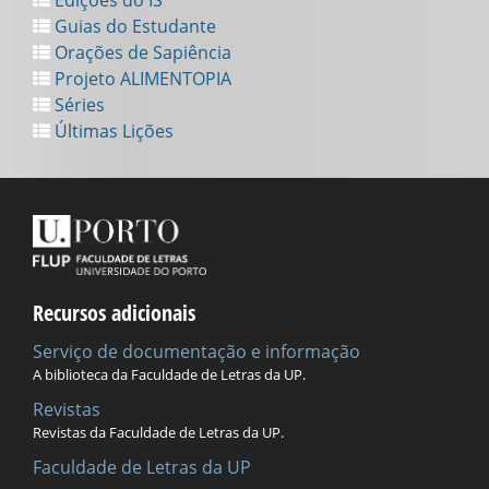
Edições do IS
Guias do Estudante
Orações de Sapiência
Projeto ALIMENTOPIA
Séries
Últimas Lições
Recursos adicionais
Serviço de documentação e informação
A biblioteca da Faculdade de Letras da UP.
Revistas
Revistas da Faculdade de Letras da UP.
Faculdade de Letras da UP