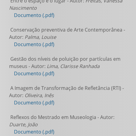
Entre o espaço e o lugar - Autor:
Freitas, Vanessa
Nascimento
Documento (.pdf)
Conservação preventiva de Arte Contemporânea -
Autor:
Palma, Louise
Documento (.pdf)
Gestão dos níveis de poluição por partículas em
museus - Autor:
Lima, Clarisse Ranhada
Documento (.pdf)
A Imagem de Transformação de Refletância (RTI) -
Autor:
Oliveira, Inês
Documento (.pdf)
Reflexos do Mestrado em Museologia - Autor:
Duarte, João
Documento (.pdf)