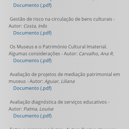
Documento (.pdf)
Gestão de risco na circulação de bens culturais -
Autor:
Costa, Inês
Documento (.pdf)
Os Museus e o Património Cultural Imaterial.
Algumas considerações - Autor:
Carvalho, Ana R.
Documento (.pdf)
Avaliação de projetos de mediação patrimonial em
museus - Autor:
Aguiar, Liliana
Documento (.pdf)
Avaliação diagnóstica de serviços educativos -
Autor:
Palma, Louise
Documento (.pdf)