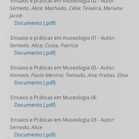
Ensaios e práticas em museologia 02 - Autor:
Semedo, Alice
;
Machado, Célia
;
Teixeira, Mariana
Jacob
Documento (.pdf)
Ensaios e práticas em museologia 01 - Autor:
Semedo, Alice
;
Costa, Patrícia
Documento (.pdf)
Ensaios e Práticas em Museologia 05 - Autor:
Homem, Paula Menino
;
Temudo, Ana
;
Freitas, Elisa
Documento (.pdf)
Ensaios e Práticas em Museologia 06
Documento (.pdf)
Ensaios e Práticas em Museologia 03 - Autor:
Semedo, Alice
Documento (.pdf)