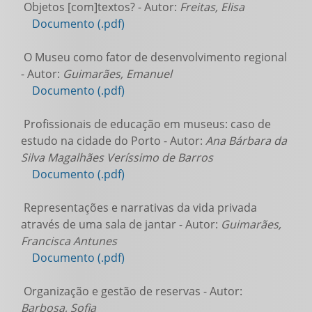
Objetos [com]textos? - Autor:
Freitas, Elisa
Documento (.pdf)
O Museu como fator de desenvolvimento regional
- Autor:
Guimarães, Emanuel
Documento (.pdf)
Profissionais de educação em museus: caso de
estudo na cidade do Porto - Autor:
Ana Bárbara da
Silva Magalhães Veríssimo de Barros
Documento (.pdf)
Representações e narrativas da vida privada
através de uma sala de jantar - Autor:
Guimarães,
Francisca Antunes
Documento (.pdf)
Organização e gestão de reservas - Autor:
Barbosa, Sofia