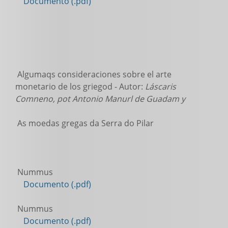
Documento (.pdf)
Algumaqs consideraciones sobre el arte
monetario de los griegod - Autor:
Láscaris
Comneno, pot Antonio Manurl de Guadam y
As moedas gregas da Serra do Pilar
Nummus
Documento (.pdf)
Nummus
Documento (.pdf)