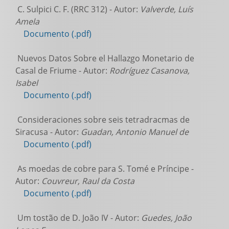
C. Sulpici C. F. (RRC 312) - Autor:
Valverde, Luís
Amela
Documento (.pdf)
Nuevos Datos Sobre el Hallazgo Monetario de
Casal de Friume - Autor:
Rodríguez Casanova,
Isabel
Documento (.pdf)
Consideraciones sobre seis tetradracmas de
Siracusa - Autor:
Guadan, Antonio Manuel de
Documento (.pdf)
As moedas de cobre para S. Tomé e Príncipe -
Autor:
Couvreur, Raul da Costa
Documento (.pdf)
Um tostão de D. João IV - Autor:
Guedes, João