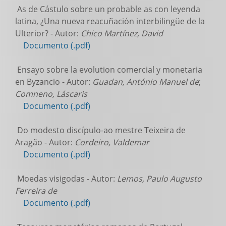
As de Cástulo sobre un probable as con leyenda
latina, ¿Una nueva reacuñación interbilingüe de la
Ulterior? - Autor:
Chico Martínez, David
Documento (.pdf)
Ensayo sobre la evolution comercial y monetaria
en Byzancio - Autor:
Guadan, António Manuel de
;
Comneno, Láscaris
Documento (.pdf)
Do modesto discípulo-ao mestre Teixeira de
Aragão - Autor:
Cordeiro, Valdemar
Documento (.pdf)
Moedas visigodas - Autor:
Lemos, Paulo Augusto
Ferreira de
Documento (.pdf)