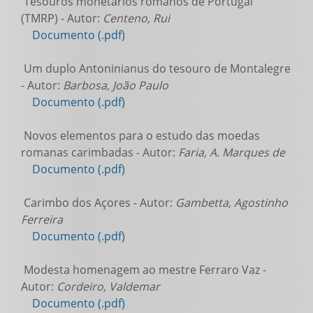
Tesouros monetários romanos de Portugal
(TMRP) - Autor:
Centeno, Rui
Documento (.pdf)
Um duplo Antoninianus do tesouro de Montalegre
- Autor:
Barbosa, João Paulo
Documento (.pdf)
Novos elementos para o estudo das moedas
romanas carimbadas - Autor:
Faria, A. Marques de
Documento (.pdf)
Carimbo dos Açores - Autor:
Gambetta, Agostinho
Ferreira
Documento (.pdf)
Modesta homenagem ao mestre Ferraro Vaz -
Autor:
Cordeiro, Valdemar
Documento (.pdf)