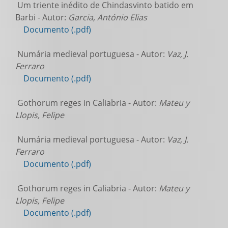
Um triente inédito de Chindasvinto batido em
Barbi - Autor:
Garcia, António Elias
Documento (.pdf)
Numária medieval portuguesa - Autor:
Vaz, J.
Ferraro
Documento (.pdf)
Gothorum reges in Caliabria - Autor:
Mateu y
Llopis, Felipe
Numária medieval portuguesa - Autor:
Vaz, J.
Ferraro
Documento (.pdf)
Gothorum reges in Caliabria - Autor:
Mateu y
Llopis, Felipe
Documento (.pdf)