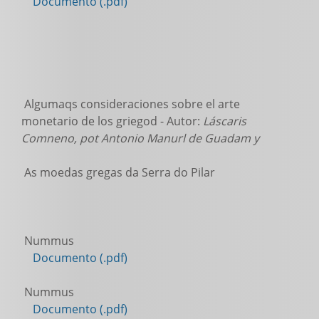
Documento (.pdf)
Algumaqs consideraciones sobre el arte
monetario de los griegod - Autor:
Láscaris
Comneno, pot Antonio Manurl de Guadam y
As moedas gregas da Serra do Pilar
Nummus
Documento (.pdf)
Nummus
Documento (.pdf)