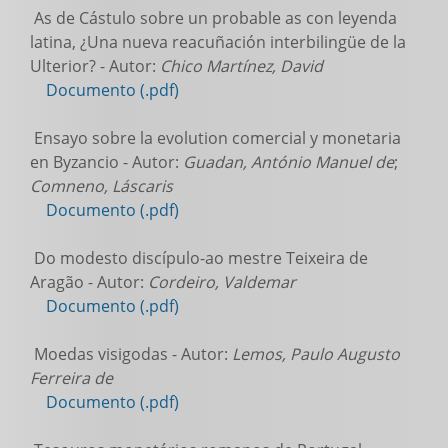
As de Cástulo sobre un probable as con leyenda
latina, ¿Una nueva reacuñación interbilingüe de la
Ulterior? - Autor:
Chico Martínez, David
Documento (.pdf)
Ensayo sobre la evolution comercial y monetaria
en Byzancio - Autor:
Guadan, António Manuel de
;
Comneno, Láscaris
Documento (.pdf)
Do modesto discípulo-ao mestre Teixeira de
Aragão - Autor:
Cordeiro, Valdemar
Documento (.pdf)
Moedas visigodas - Autor:
Lemos, Paulo Augusto
Ferreira de
Documento (.pdf)