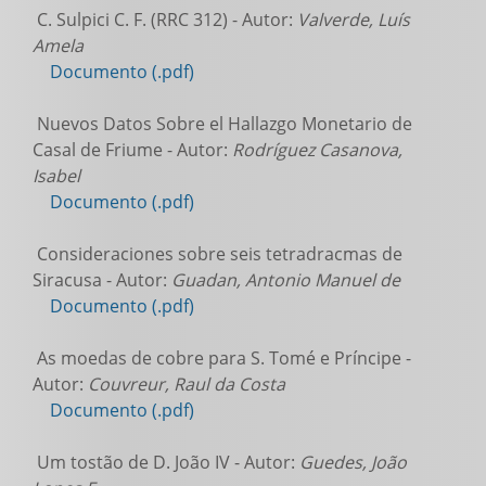
C. Sulpici C. F. (RRC 312) - Autor:
Valverde, Luís
Amela
Documento (.pdf)
Nuevos Datos Sobre el Hallazgo Monetario de
Casal de Friume - Autor:
Rodríguez Casanova,
Isabel
Documento (.pdf)
Consideraciones sobre seis tetradracmas de
Siracusa - Autor:
Guadan, Antonio Manuel de
Documento (.pdf)
As moedas de cobre para S. Tomé e Príncipe -
Autor:
Couvreur, Raul da Costa
Documento (.pdf)
Um tostão de D. João IV - Autor:
Guedes, João