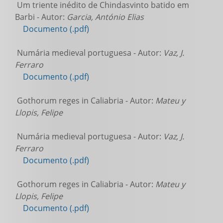
Um triente inédito de Chindasvinto batido em
Barbi - Autor:
Garcia, António Elias
Documento (.pdf)
Numária medieval portuguesa - Autor:
Vaz, J.
Ferraro
Documento (.pdf)
Gothorum reges in Caliabria - Autor:
Mateu y
Llopis, Felipe
Numária medieval portuguesa - Autor:
Vaz, J.
Ferraro
Documento (.pdf)
Gothorum reges in Caliabria - Autor:
Mateu y
Llopis, Felipe
Documento (.pdf)