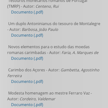
Tesouros monetários romanos de Portugal
(TMRP) - Autor:
Centeno, Rui
Documento (.pdf)
Um duplo Antoninianus do tesouro de Montalegre
- Autor:
Barbosa, João Paulo
Documento (.pdf)
Novos elementos para o estudo das moedas
romanas carimbadas - Autor:
Faria, A. Marques de
Documento (.pdf)
Carimbo dos Açores - Autor:
Gambetta, Agostinho
Ferreira
Documento (.pdf)
Modesta homenagem ao mestre Ferraro Vaz -
Autor:
Cordeiro, Valdemar
Documento (.pdf)