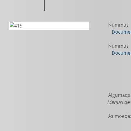
|
Nummus
Documen
Nummus
Documen
Algumaqs c
Manurl de
As moedas 