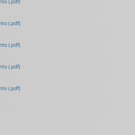
to (.pdf)
to (.pdf)
to (.pdf)
to (.pdf)
to (.pdf)