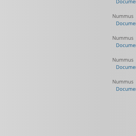
Documen
Nummus
Documen
Nummus
Documen
Nummus
Documen
Nummus
Documen