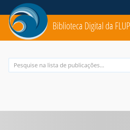
Biblioteca Digital da FLU
Your
Search
Terms: