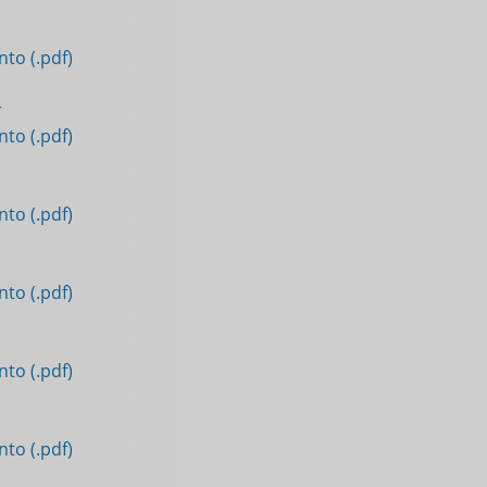
to (.pdf)
r
to (.pdf)
to (.pdf)
to (.pdf)
to (.pdf)
to (.pdf)