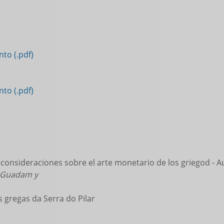
to (.pdf)
to (.pdf)
onsideraciones sobre el arte monetario de los griegod - A
 Guadam y
gregas da Serra do Pilar