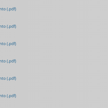
to (.pdf)
to (.pdf)
to (.pdf)
to (.pdf)
to (.pdf)
to (.pdf)