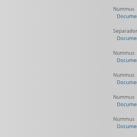
Nummus
Documen
Separado
Documen
Nummus
Documen
Nummus
Documen
Nummus
Documen
Nummus
Documen