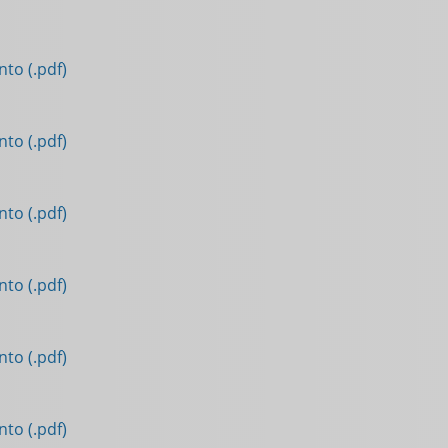
to (.pdf)
to (.pdf)
to (.pdf)
to (.pdf)
to (.pdf)
to (.pdf)