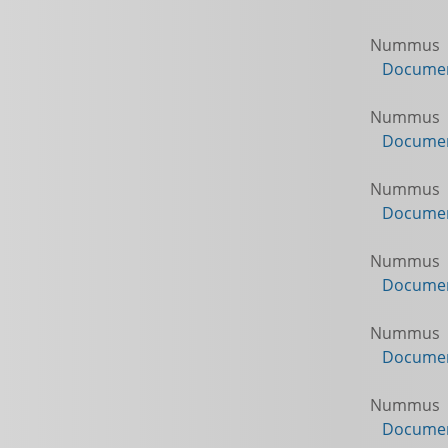
Nummus
Documen
Nummus
Documen
Nummus
Documen
Nummus
Documen
Nummus
Documen
Nummus
Documen