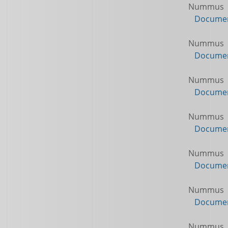
Nummus
Documen
Nummus
Documen
Nummus
Documen
Nummus
Documen
Nummus
Documen
Nummus
Documen
Nummus