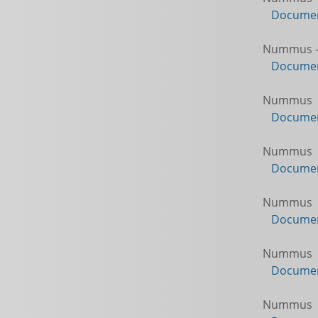
Documen
Nummus -
Documen
Nummus
Documen
Nummus
Documen
Nummus
Documen
Nummus
Documen
Nummus