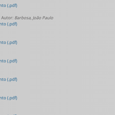
to (.pdf)
 Autor:
Barbosa, João Paulo
to (.pdf)
to (.pdf)
to (.pdf)
to (.pdf)
to (.pdf)